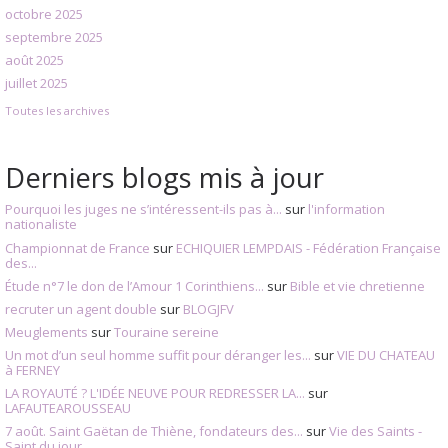
octobre 2025
septembre 2025
août 2025
juillet 2025
Toutes les archives
Derniers blogs mis à jour
Pourquoi les juges ne s’intéressent-ils pas à...
sur
l'information
nationaliste
Championnat de France
sur
ECHIQUIER LEMPDAIS - Fédération Française
des...
Étude n°7 le don de l’Amour 1 Corinthiens...
sur
Bible et vie chretienne
recruter un agent double
sur
BLOGJFV
Meuglements
sur
Touraine sereine
Un mot d’un seul homme suffit pour déranger les...
sur
VIE DU CHATEAU
à FERNEY
LA ROYAUTÉ ? L'IDÉE NEUVE POUR REDRESSER LA...
sur
LAFAUTEAROUSSEAU
7 août. Saint Gaëtan de Thiène, fondateurs des...
sur
Vie des Saints -
Saint du jour