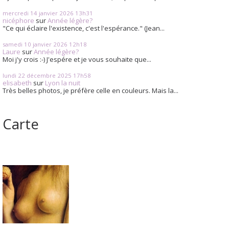
mercredi 14
janvier 2026
13h31
nicéphore
sur
Année légère?
"Ce qui éclaire l'existence, c'est l'espérance." (Jean...
samedi 10
janvier 2026
12h18
Laure
sur
Année légère?
Moi j'y crois :-) J'espére et je vous souhaite que...
lundi 22
décembre 2025
17h58
elisabeth
sur
Lyon la nuit
Très belles photos, je préfère celle en couleurs. Mais la...
Carte