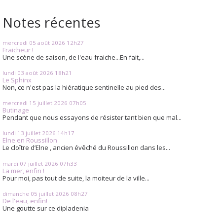
Notes récentes
mercredi 05
août 2026
12h27
Fraicheur !
Une scène de saison, de l'eau fraiche...En fait,...
lundi 03
août 2026
18h21
Le Sphinx
Non, ce n'est pas la hiératique sentinelle au pied des...
mercredi 15
juillet 2026
07h05
Butinage
Pendant que nous essayons de résister tant bien que mal...
lundi 13
juillet 2026
14h17
Elne en Roussillon
Le cloître d’Elne , ancien évêché du Roussillon dans les...
mardi 07
juillet 2026
07h33
La mer, enfin !
Pour moi, pas tout de suite, la moiteur de la ville...
dimanche 05
juillet 2026
08h27
De l'eau, enfin!
Une goutte sur ce dipladenia