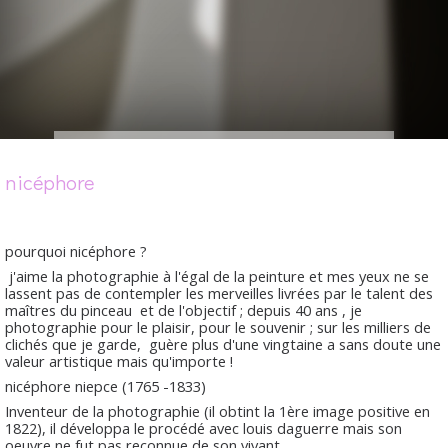
nicéphore
pourquoi nicéphore ?
j'aime la photographie à l'égal de la peinture et mes yeux ne se
lassent pas de contempler les merveilles livrées par le talent des
maîtres du pinceau et de l'objectif ; depuis 40 ans , je
photographie pour le plaisir, pour le souvenir ; sur les milliers de
clichés que je garde, guère plus d'une vingtaine a sans doute une
valeur artistique mais qu'importe !
nicéphore niepce (1765 -1833)
Inventeur de la photographie (il obtint la 1ère image positive en
1822), il développa le procédé avec louis daguerre mais son
oeuvre ne fut pas reconnue de son vivant.