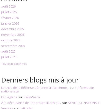
août 2026
juillet 2026
février 2026
janvier 2026
décembre 2025
novembre 2025
octobre 2025
septembre 2025
août 2025
juillet 2025
Toutes les archives
Derniers blogs mis à jour
La crise de la défense aérienne ukrainienne...
sur
l'information
nationaliste
Espièglerie
sur
KallyVasco
À la découverte de Robert Brasillach ou...
sur
SYNTHESE NATIONALE
Verdure
sur
Latitude