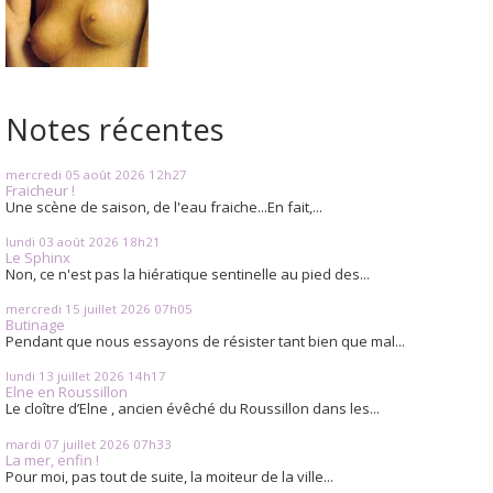
Notes récentes
mercredi 05
août 2026
12h27
Fraicheur !
Une scène de saison, de l'eau fraiche...En fait,...
lundi 03
août 2026
18h21
Le Sphinx
Non, ce n'est pas la hiératique sentinelle au pied des...
mercredi 15
juillet 2026
07h05
Butinage
Pendant que nous essayons de résister tant bien que mal...
lundi 13
juillet 2026
14h17
Elne en Roussillon
Le cloître d’Elne , ancien évêché du Roussillon dans les...
mardi 07
juillet 2026
07h33
La mer, enfin !
Pour moi, pas tout de suite, la moiteur de la ville...