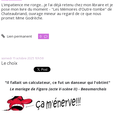
L'impatience me ronge....je l'ai déjà retenu chez mon libraire et je
pose mon livre du moment - "Les Mémoires d'Outre-tombe" de
Chateaubriand, ouvrage mineur au regard de ce que nous
promet Mme Godrèche.
Lien permanent
0
samedi 11
octobre 2025
10h58
Le choix
"Il fallait un calculateur, ce fut un danseur qui l'obtint"
Le mariage de Figaro (acte V-scène II) - Beaumarchais