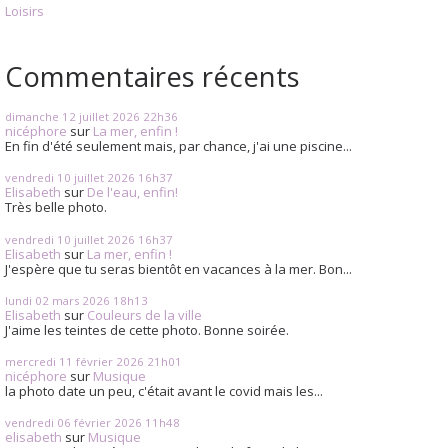
Loisirs
Commentaires récents
dimanche 12
juillet 2026
22h36
nicéphore
sur
La mer, enfin !
En fin d'été seulement mais, par chance, j'ai une piscine...
vendredi 10
juillet 2026
16h37
Elisabeth
sur
De l'eau, enfin!
Très belle photo.
vendredi 10
juillet 2026
16h37
Elisabeth
sur
La mer, enfin !
J'espère que tu seras bientôt en vacances à la mer. Bon...
lundi 02
mars 2026
18h13
Elisabeth
sur
Couleurs de la ville
J'aime les teintes de cette photo. Bonne soirée.
mercredi 11
février 2026
21h01
nicéphore
sur
Musique
la photo date un peu, c'était avant le covid mais les...
vendredi 06
février 2026
11h48
elisabeth
sur
Musique