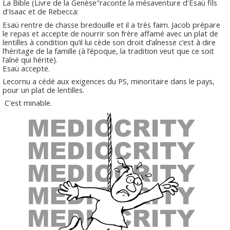
La Bible (Livre de la Genèse"raconte la mésaventure d'Esaü fils
d'Isaac et de Rebecca:
Esaü rentre de chasse bredouille et il a très faim. Jacob prépare
le repas et accepte de nourrir son frère affamé avec un plat de
lentilles à condition qu’il lui cède son droit d’aînesse c’est à dire
l’héritage de la famille (à l’époque, la tradition veut que ce soit
l’aîné qui hérite).
Esaü accepte.
Lecornu a cédé aux exigences du PS, minoritaire dans le pays,
pour un plat de lentilles.
C'est minable.