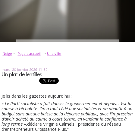
Neige
Page d'accueil
Une ville
mardi 20
janvier 2026
11h35
Un plat de lentilles
Je lis dans les gazettes aujourd'hui :
« Le Parti socialiste a fait danser le gouvernement et depuis, c’est la
course à l’échalote. On a tout cédé aux socialistes et on aboutit à un
budget sans aucune baisse de la dépense publique, avec l’impression
d’avoir acheté du calme à court terme, en vendant la confiance à
long terme »
,déclare Virginie Calmels, présidente du réseau
d’entrepreneurs Croissance Plus."