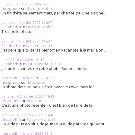
dimanche 12
juillet 2026
22h36
nicéphore
sur
La mer, enfin !
En fin d'été seulement mais, par chance, j'ai une piscine...
vendredi 10
juillet 2026
16h37
Elisabeth
sur
De l'eau, enfin!
Très belle photo.
vendredi 10
juillet 2026
16h37
Elisabeth
sur
La mer, enfin !
J'espère que tu seras bientôt en vacances à la mer. Bon...
lundi 02
mars 2026
18h13
Elisabeth
sur
Couleurs de la ville
J'aime les teintes de cette photo. Bonne soirée.
mercredi 11
février 2026
21h01
nicéphore
sur
Musique
la photo date un peu, c'était avant le covid mais les...
vendredi 06
février 2026
11h48
elisabeth
sur
Musique
C'est une photo récente ? C'est bien de faire de la...
vendredi 06
février 2026
11h46
elisabeth
sur
Pauvre France !
Il y a de plus en plus de jeunes SDF, de pauvres qui vont...
mercredi 14
janvier 2026
13h31