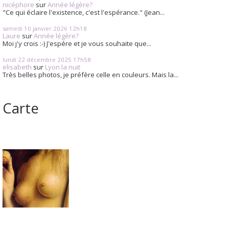
nicéphore
sur
Année légère?
"Ce qui éclaire l'existence, c'est l'espérance." (Jean...
samedi 10
janvier 2026
12h18
Laure
sur
Année légère?
Moi j'y crois :-) J'espére et je vous souhaite que...
lundi 22
décembre 2025
17h58
elisabeth
sur
Lyon la nuit
Très belles photos, je préfère celle en couleurs. Mais la...
Carte