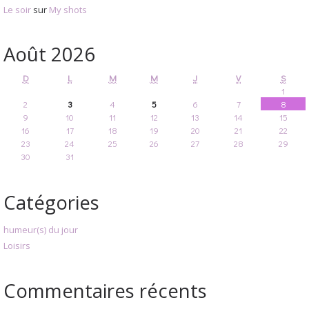
Le soir
sur
My shots
Août 2026
D
L
M
M
J
V
S
1
2
3
4
5
6
7
8
9
10
11
12
13
14
15
16
17
18
19
20
21
22
23
24
25
26
27
28
29
30
31
Catégories
humeur(s) du jour
Loisirs
Commentaires récents