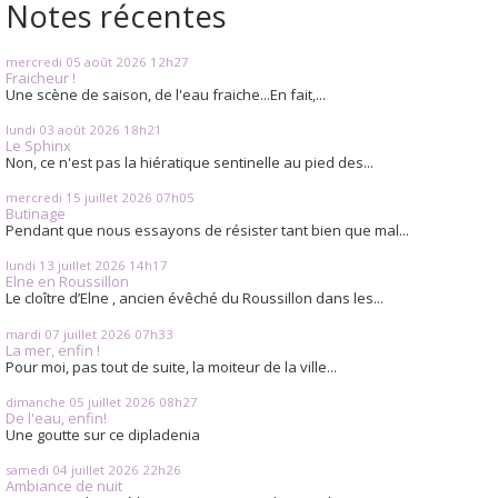
Notes récentes
mercredi 05
août 2026
12h27
Fraicheur !
Une scène de saison, de l'eau fraiche...En fait,...
lundi 03
août 2026
18h21
Le Sphinx
Non, ce n'est pas la hiératique sentinelle au pied des...
mercredi 15
juillet 2026
07h05
Butinage
Pendant que nous essayons de résister tant bien que mal...
lundi 13
juillet 2026
14h17
Elne en Roussillon
Le cloître d’Elne , ancien évêché du Roussillon dans les...
mardi 07
juillet 2026
07h33
La mer, enfin !
Pour moi, pas tout de suite, la moiteur de la ville...
dimanche 05
juillet 2026
08h27
De l'eau, enfin!
Une goutte sur ce dipladenia
samedi 04
juillet 2026
22h26
Ambiance de nuit