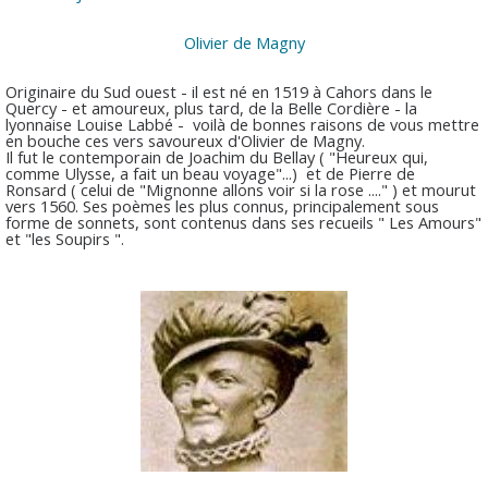
Olivier de Magny
Originaire du Sud ouest - il est né en 1519 à Cahors dans le
Quercy - et amoureux, plus tard, de la Belle Cordière - la
lyonnaise Louise Labbé - voilà de bonnes raisons de vous mettre
en bouche ces vers savoureux d'Olivier de Magny.
Il fut le contemporain de Joachim du Bellay ( "
Heureux qui,
comme Ulysse, a fait un beau voyage".
..) et de Pierre de
Ronsard ( celui de "
Mignonne allons voir si la rose ...." )
et mourut
vers 1560. Ses poèmes les plus connus, principalement sous
forme de sonnets, sont contenus dans ses recueils " Les Amours"
et "les Soupirs ".