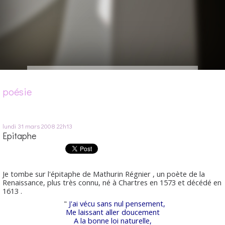
poésie
lundi 31
mars 2008
22h13
Epitaphe
Je tombe sur l'épitaphe de Mathurin Régnier , un poète de la
Renaissance, plus très connu, né à Chartres en 1573 et décédé en
1613 .
"
J'ai vécu sans nul pensement,
Me laissant aller doucement
A la bonne loi naturelle,