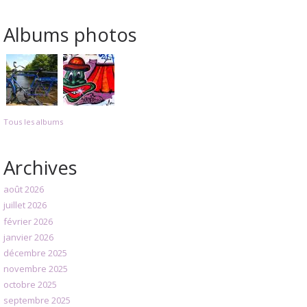
Albums photos
Tous les albums
Archives
août 2026
juillet 2026
février 2026
janvier 2026
décembre 2025
novembre 2025
octobre 2025
septembre 2025