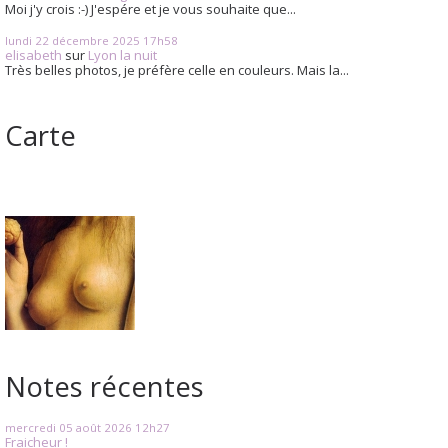
Moi j'y crois :-) J'espére et je vous souhaite que...
lundi 22
décembre 2025
17h58
elisabeth
sur
Lyon la nuit
Très belles photos, je préfère celle en couleurs. Mais la...
Carte
Notes récentes
mercredi 05
août 2026
12h27
Fraicheur !