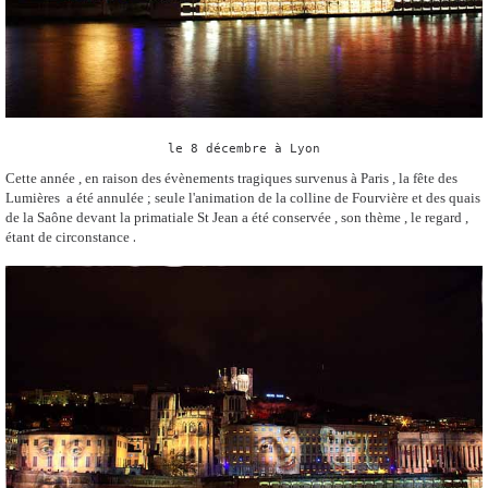
le 8 décembre à Lyon
Cette année , en raison des évènements tragiques survenus à Paris , la fête des
Lumières a été annulée ; seule l'animation de la colline de Fourvière et des quais
de la Saône devant la primatiale St Jean a été conservée , son thème , le regard ,
.
étant de circonstance