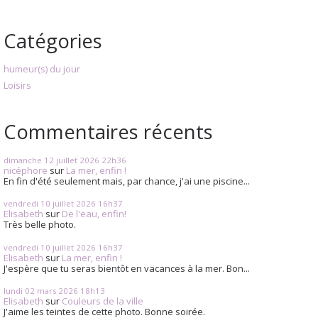
Catégories
humeur(s) du jour
Loisirs
Commentaires récents
dimanche 12
juillet 2026
22h36
nicéphore
sur
La mer, enfin !
En fin d'été seulement mais, par chance, j'ai une piscine...
vendredi 10
juillet 2026
16h37
Elisabeth
sur
De l'eau, enfin!
Très belle photo.
vendredi 10
juillet 2026
16h37
Elisabeth
sur
La mer, enfin !
J'espère que tu seras bientôt en vacances à la mer. Bon...
lundi 02
mars 2026
18h13
Elisabeth
sur
Couleurs de la ville
J'aime les teintes de cette photo. Bonne soirée.