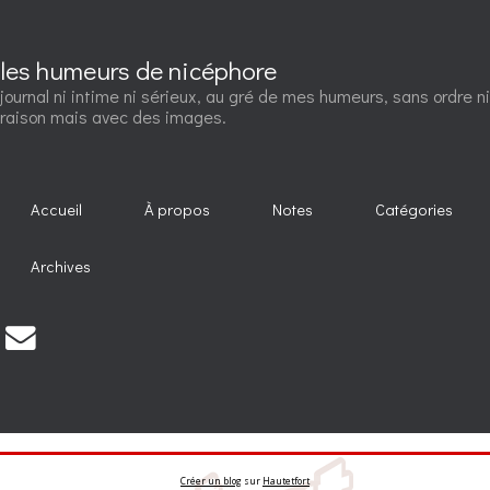
les humeurs de nicéphore
journal ni intime ni sérieux, au gré de mes humeurs, sans ordre ni
raison mais avec des images.
Accueil
À propos
Notes
Catégories
Archives
Créer un blog
sur
Hautetfort