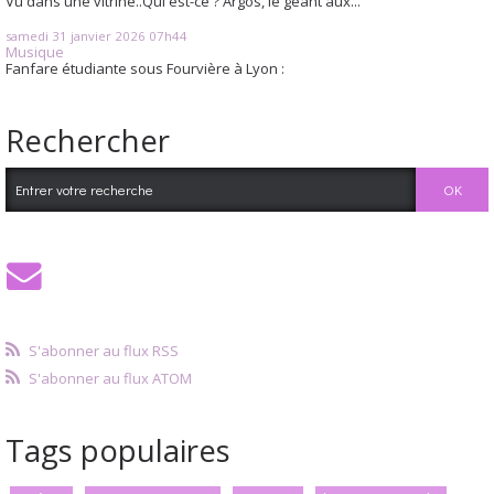
Vu dans une vitrine..Qui est-ce ? Argos, le géant aux...
samedi 31
janvier 2026
07h44
Musique
Fanfare étudiante sous Fourvière à Lyon :
Rechercher
S'abonner au flux RSS
S'abonner au flux ATOM
Tags populaires