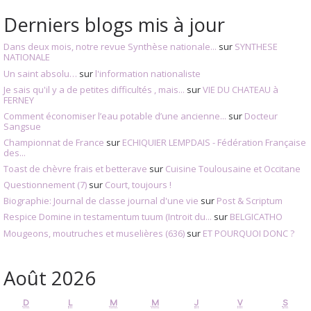
Derniers blogs mis à jour
Dans deux mois, notre revue Synthèse nationale...
sur
SYNTHESE
NATIONALE
Un saint absolu…
sur
l'information nationaliste
Je sais qu'il y a de petites difficultés , mais...
sur
VIE DU CHATEAU à
FERNEY
Comment économiser l’eau potable d’une ancienne...
sur
Docteur
Sangsue
Championnat de France
sur
ECHIQUIER LEMPDAIS - Fédération Française
des...
Toast de chèvre frais et betterave
sur
Cuisine Toulousaine et Occitane
Questionnement (7)
sur
Court, toujours !
Biographie: Journal de classe journal d'une vie
sur
Post & Scriptum
Respice Domine in testamentum tuum (Introit du...
sur
BELGICATHO
Mougeons, moutruches et muselières (636)
sur
ET POURQUOI DONC ?
Août 2026
D
L
M
M
J
V
S