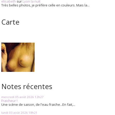
elisabeth
sur
Lyon la nuit
Très belles photos, je préfère celle en couleurs. Mais la...
Carte
Notes récentes
mercredi 05
août 2026
12h27
Fraicheur !
Une scène de saison, de l'eau fraiche...En fait,...
lundi 03
août 2026
18h21