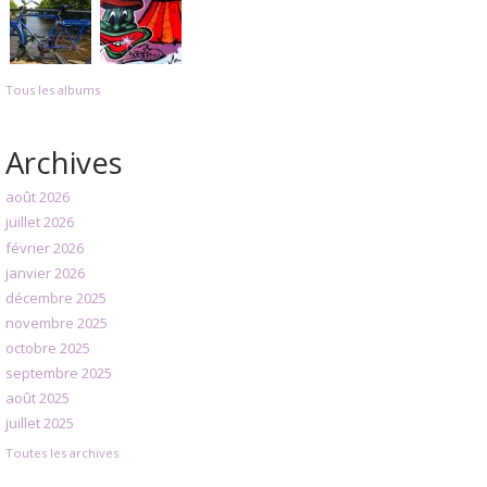
Tous les albums
Archives
août 2026
juillet 2026
février 2026
janvier 2026
décembre 2025
novembre 2025
octobre 2025
septembre 2025
août 2025
juillet 2025
Toutes les archives