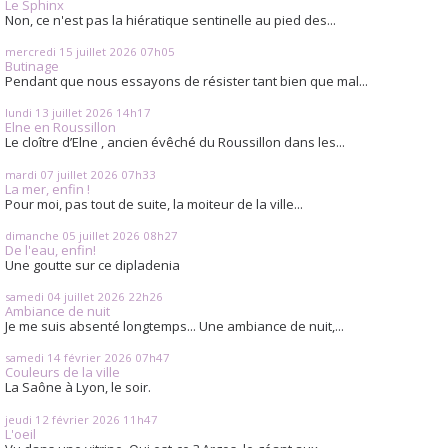
Le Sphinx
Non, ce n'est pas la hiératique sentinelle au pied des...
mercredi 15
juillet 2026
07h05
Butinage
Pendant que nous essayons de résister tant bien que mal...
lundi 13
juillet 2026
14h17
Elne en Roussillon
Le cloître d’Elne , ancien évêché du Roussillon dans les...
mardi 07
juillet 2026
07h33
La mer, enfin !
Pour moi, pas tout de suite, la moiteur de la ville...
dimanche 05
juillet 2026
08h27
De l'eau, enfin!
Une goutte sur ce dipladenia
samedi 04
juillet 2026
22h26
Ambiance de nuit
Je me suis absenté longtemps... Une ambiance de nuit,...
samedi 14
février 2026
07h47
Couleurs de la ville
La Saône à Lyon, le soir.
jeudi 12
février 2026
11h47
L'oeil