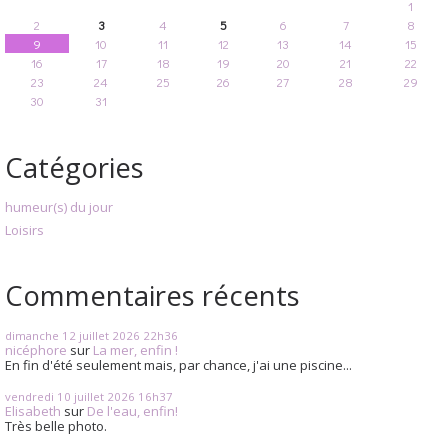
1
2
3
4
5
6
7
8
9
10
11
12
13
14
15
16
17
18
19
20
21
22
23
24
25
26
27
28
29
30
31
Catégories
humeur(s) du jour
Loisirs
Commentaires récents
dimanche 12
juillet 2026
22h36
nicéphore
sur
La mer, enfin !
En fin d'été seulement mais, par chance, j'ai une piscine...
vendredi 10
juillet 2026
16h37
Elisabeth
sur
De l'eau, enfin!
Très belle photo.