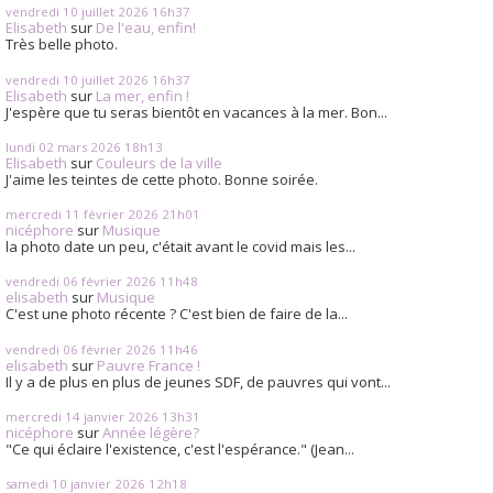
vendredi 10
juillet 2026
16h37
Elisabeth
sur
De l'eau, enfin!
Très belle photo.
vendredi 10
juillet 2026
16h37
Elisabeth
sur
La mer, enfin !
J'espère que tu seras bientôt en vacances à la mer. Bon...
lundi 02
mars 2026
18h13
Elisabeth
sur
Couleurs de la ville
J'aime les teintes de cette photo. Bonne soirée.
mercredi 11
février 2026
21h01
nicéphore
sur
Musique
la photo date un peu, c'était avant le covid mais les...
vendredi 06
février 2026
11h48
elisabeth
sur
Musique
C'est une photo récente ? C'est bien de faire de la...
vendredi 06
février 2026
11h46
elisabeth
sur
Pauvre France !
Il y a de plus en plus de jeunes SDF, de pauvres qui vont...
mercredi 14
janvier 2026
13h31
nicéphore
sur
Année légère?
"Ce qui éclaire l'existence, c'est l'espérance." (Jean...
samedi 10
janvier 2026
12h18