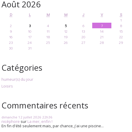
Août 2026
D
L
M
M
J
V
S
1
2
3
4
5
6
7
8
9
10
11
12
13
14
15
16
17
18
19
20
21
22
23
24
25
26
27
28
29
30
31
Catégories
humeur(s) du jour
Loisirs
Commentaires récents
dimanche 12
juillet 2026
22h36
nicéphore
sur
La mer, enfin !
En fin d'été seulement mais, par chance, j'ai une piscine...