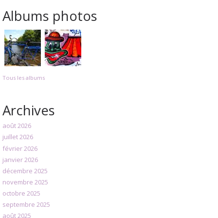
Albums photos
Tous les albums
Archives
août 2026
juillet 2026
février 2026
janvier 2026
décembre 2025
novembre 2025
octobre 2025
septembre 2025
août 2025