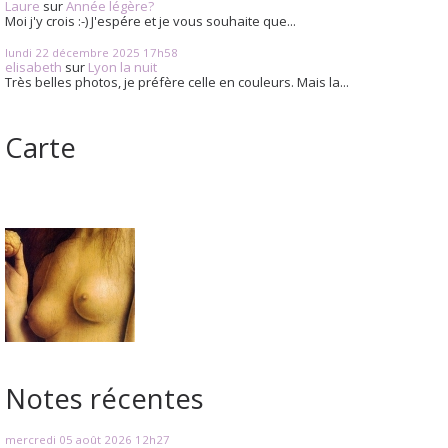
Laure
sur
Année légère?
Moi j'y crois :-) J'espére et je vous souhaite que...
lundi 22
décembre 2025
17h58
elisabeth
sur
Lyon la nuit
Très belles photos, je préfère celle en couleurs. Mais la...
Carte
Notes récentes
mercredi 05
août 2026
12h27