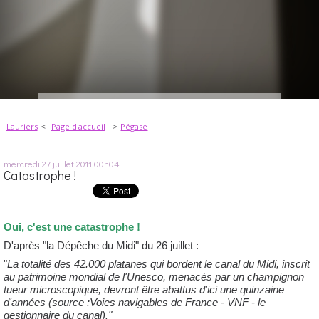
Lauriers
Page d'accueil
Pégase
mercredi 27
juillet 2011
00h04
Catastrophe !
Oui, c'est une catastrophe !
D'après "la Dépêche du Midi" du 26 juillet :
"
La totalité des 42.000 platanes qui bordent le canal du Midi, inscrit
au patrimoine mondial de l'Unesco, menacés par un champignon
tueur microscopique, devront être abattus d'ici une quinzaine
d'années (source :Voies navigables de France - VNF - le
gestionnaire du canal)."