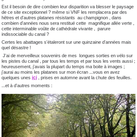
Est il besoin de dire combien leur disparition va blesser le paysage
de ce site exceptionnel ? même si VNF les remplacera par des
hêtres et d'autres platanes résistants au champignon , dans
combien d'années nous sera restitué cette magnifique allée verte ,
cette interminable voûte de cathédrale vivante , parure
indissociable du canal ?
Certes les abattages s'étaleront sur une quinzaine d'années mais
quel désastre !
J'ai de merveilleux souvenirs de mes
longues sorties en vélo sur
les pistes du canal , par tous les temps
et par tous les vents aussi ;
heureusement, j'avais la plupart du temps ma boite à images ;
j'aurai au moins les platanes sur mon écran ...vous en avez
ici
quelques unes
, prises en automne avant la chute des feuilles.
...et à d'autres moments :