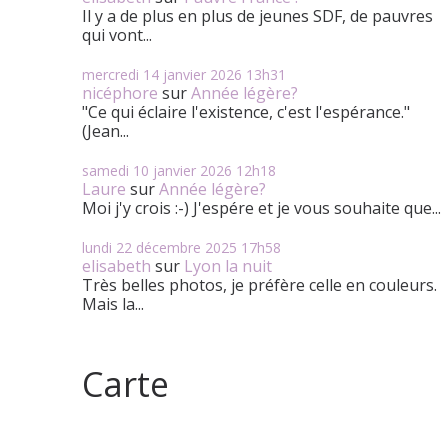
Il y a de plus en plus de jeunes SDF, de pauvres
qui vont...
mercredi 14
janvier 2026
13h31
nicéphore
sur
Année légère?
"Ce qui éclaire l'existence, c'est l'espérance."
(Jean...
samedi 10
janvier 2026
12h18
Laure
sur
Année légère?
Moi j'y crois :-) J'espére et je vous souhaite que...
lundi 22
décembre 2025
17h58
elisabeth
sur
Lyon la nuit
Très belles photos, je préfère celle en couleurs.
Mais la...
Carte