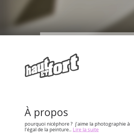
À propos
pourquoi nicéphore ? j'aime la photographie à
l'égal de la peinture...
Lire la suite