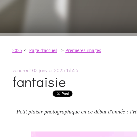
2025
Page d'accueil
Premières images
vendredi 03
janvier 2025
17h55
fantaisie
Petit plaisir photographique en ce début d'année : l'H