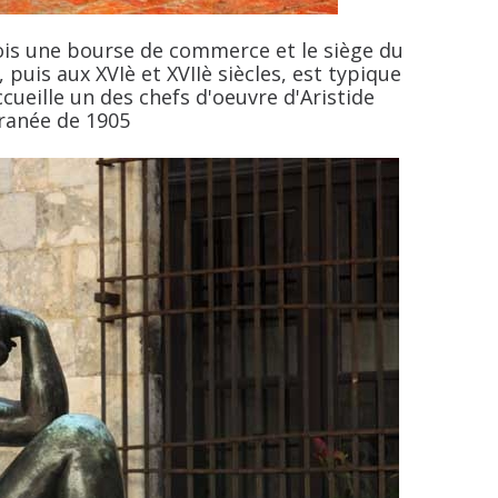
fois une bourse de commerce et le siège du
, puis aux XVIè et XVIIè siècles, est typique
ccueille un des chefs d'oeuvre d'Aristide
rranée de 1905