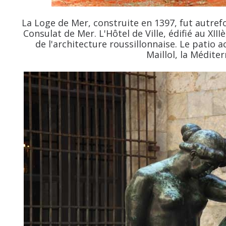
La Loge de Mer, construite en 1397, fut autre
Consulat de Mer. L'Hôtel de Ville, édifié au XIIIè
de l'architecture roussillonnaise. Le patio a
Maillol, la Médite