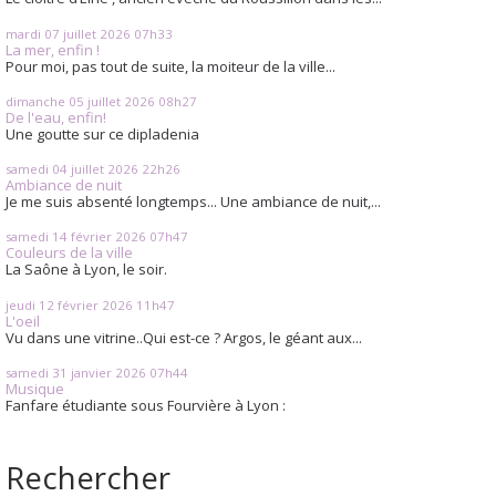
mardi 07
juillet 2026
07h33
La mer, enfin !
Pour moi, pas tout de suite, la moiteur de la ville...
dimanche 05
juillet 2026
08h27
De l'eau, enfin!
Une goutte sur ce dipladenia
samedi 04
juillet 2026
22h26
Ambiance de nuit
Je me suis absenté longtemps... Une ambiance de nuit,...
samedi 14
février 2026
07h47
Couleurs de la ville
La Saône à Lyon, le soir.
jeudi 12
février 2026
11h47
L'oeil
Vu dans une vitrine..Qui est-ce ? Argos, le géant aux...
samedi 31
janvier 2026
07h44
Musique
Fanfare étudiante sous Fourvière à Lyon :
Rechercher