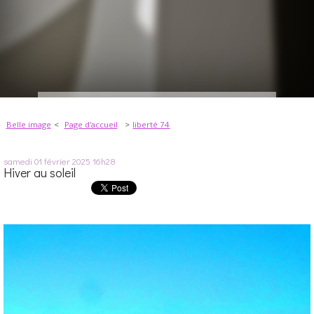
Belle image
Page d'accueil
liberté 74
samedi 01
février 2025
16h28
Hiver au soleil