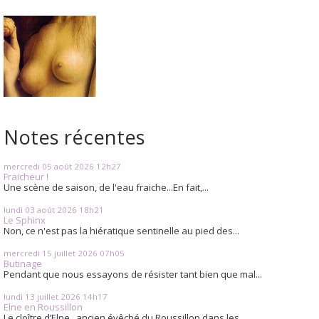
Notes récentes
mercredi 05
août 2026
12h27
Fraicheur !
Une scène de saison, de l'eau fraiche...En fait,...
lundi 03
août 2026
18h21
Le Sphinx
Non, ce n'est pas la hiératique sentinelle au pied des...
mercredi 15
juillet 2026
07h05
Butinage
Pendant que nous essayons de résister tant bien que mal...
lundi 13
juillet 2026
14h17
Elne en Roussillon
Le cloître d’Elne , ancien évêché du Roussillon dans les...