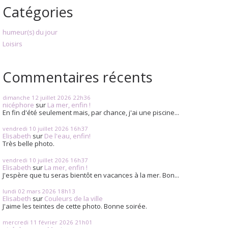
Catégories
humeur(s) du jour
Loisirs
Commentaires récents
dimanche 12
juillet 2026
22h36
nicéphore
sur
La mer, enfin !
En fin d'été seulement mais, par chance, j'ai une piscine...
vendredi 10
juillet 2026
16h37
Elisabeth
sur
De l'eau, enfin!
Très belle photo.
vendredi 10
juillet 2026
16h37
Elisabeth
sur
La mer, enfin !
J'espère que tu seras bientôt en vacances à la mer. Bon...
lundi 02
mars 2026
18h13
Elisabeth
sur
Couleurs de la ville
J'aime les teintes de cette photo. Bonne soirée.
mercredi 11
février 2026
21h01