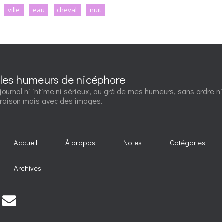
ville
eau
cheval
nuit
les humeurs de nicéphore
journal ni intime ni sérieux, au gré de mes humeurs, sans ordre ni
raison mais avec des images.
Accueil
À propos
Notes
Catégories
Archives