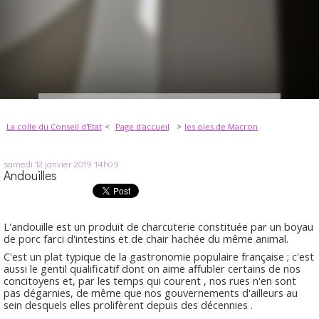
La colle du Conseil d'Etat
Page d'accueil
les oies de Macron
samedi 12
janvier 2019
14h09
Andouilles
L'andouille est un produit de charcuterie constituée par un boyau
de porc farci d'intestins et de chair hachée du même animal.
C'est un plat typique de la gastronomie populaire française ; c'est
aussi le gentil qualificatif dont on aime affubler certains de nos
concitoyens et, par les temps qui courent , nos rues n'en sont
pas dégarnies, de même que nos gouvernements d'ailleurs au
sein desquels elles prolifèrent depuis des décennies .