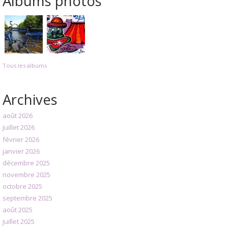
Albums photos
Tous les albums
Archives
août 2026
juillet 2026
février 2026
janvier 2026
décembre 2025
novembre 2025
octobre 2025
septembre 2025
août 2025
juillet 2025