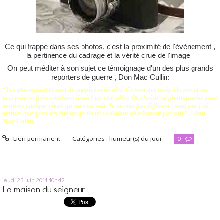
Ce qui frappe dans ses photos, c'est la proximité de l'évènement ,
la pertinence du cadrage et la vérité crue de l'image .
On peut méditer à son sujet ce témoignage d'un des plus grands
reporters de guerre , Don Mac Cullin:
“Les photographes sont de simples véhicules. Ce sont des taxis. On prend un
taxi pour se faire conduire là où l'on veut aller. On choisit un photographe pour
montrer quelque chose qu'on veut voir. Je ne suis pas différent ; sauf que j'ai
montré aux gens des choses qu'ils ne voulaient absolument pas voir” - Don
Mac Cullin
Lien permanent
Catégories :
humeur(s) du jour
0
jeudi 23
juin 2011
10h42
La maison du seigneur