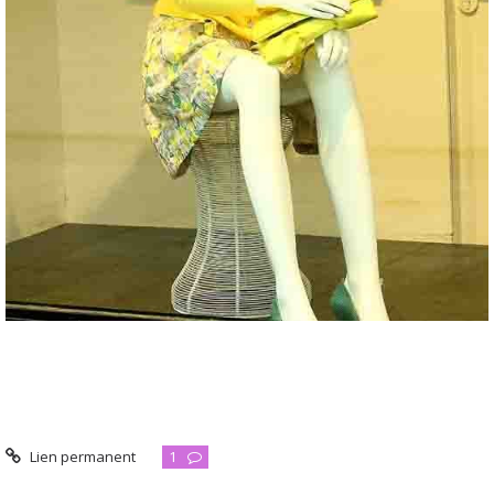
Lien permanent
1