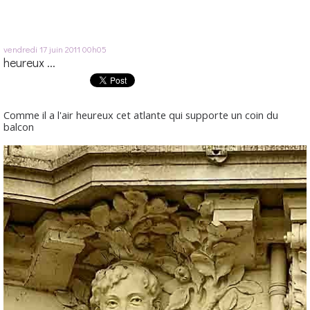
vendredi 17
juin 2011
00h05
heureux ...
Comme il a l'air heureux cet atlante qui supporte un coin du
balcon