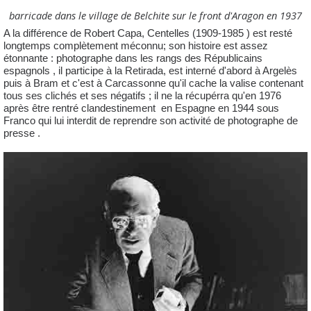
barricade dans le village de Belchite sur le front d'Aragon en 1937
A la différence de Robert Capa, Centelles (1909-1985 ) est resté
longtemps complètement méconnu; son histoire est assez
étonnante : photographe dans les rangs des Républicains
espagnols , il participe à la Retirada, est interné d'abord à Argelès
puis à Bram et c'est à Carcassonne qu'il cache la valise contenant
tous ses clichés et ses négatifs ; il ne la récupérra qu'en 1976
après être rentré clandestinement en Espagne en 1944 sous
Franco qui lui interdit de reprendre son activité de photographe de
presse .