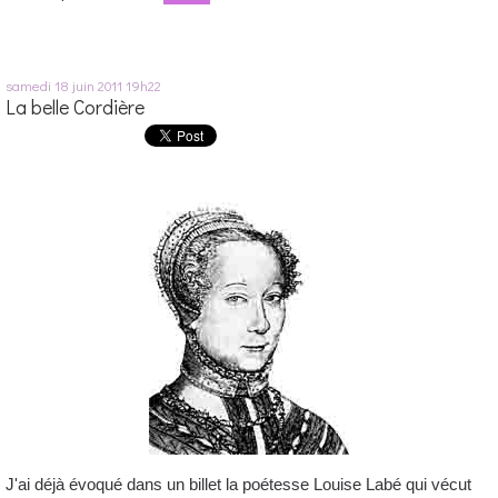
samedi 18
juin 2011
19h22
La belle Cordière
J'ai déjà évoqué dans un billet la poétesse Louise Labé qui vécut