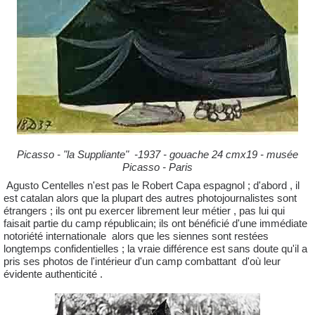
Picasso - "la Suppliante" -1937 - gouache 24 cmx19 - musée
Picasso - Paris
Agusto Centelles n'est pas le Robert Capa espagnol ; d'abord , il
est catalan alors que la plupart des autres photojournalistes sont
étrangers ; ils ont pu exercer librement leur métier , pas lui qui
faisait partie du camp républicain; ils ont bénéficié d'une immédiate
notoriété internationale alors que les siennes sont restées
longtemps confidentielles ; la vraie différence est sans doute qu'il a
pris ses photos de l'intérieur d'un camp combattant d'où leur
évidente authenticité .