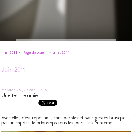
mai 2011
Page d'accueil
juillet 2011
Juin 2011
mercredi 29
juin 2011
00h05
Une tendre amie
Avec elle , c'est reposant , sans paroles et sans gestes brusques ,
pas un caprice, le printemps tous les jours ...au Printemps