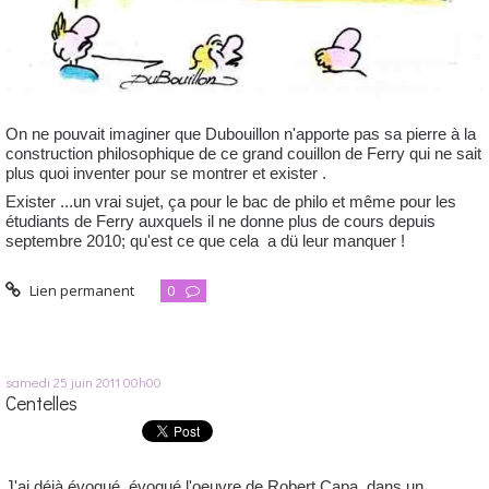
On ne pouvait imaginer que Dubouillon n'apporte pas sa pierre à la
construction philosophique de ce grand couillon de Ferry qui ne sait
plus quoi inventer pour se montrer et exister .
Exister ...un vrai sujet, ça pour le bac de philo et même pour les
étudiants de Ferry auxquels il ne donne plus de cours depuis
septembre 2010; qu'est ce que cela a dü leur manquer !
Lien permanent
0
samedi 25
juin 2011
00h00
Centelles
J'ai déjà évoqué évoqué l'oeuvre de Robert Capa dans un